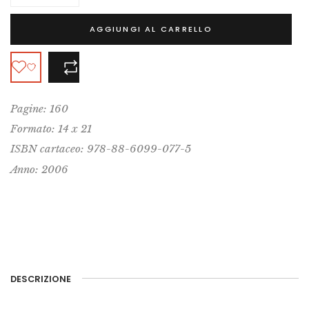
AGGIUNGI AL CARRELLO
COMPARA
Pagine: 160
Formato: 14 x 21
ISBN cartaceo: 978-88-6099-077-5
Anno: 2006
DESCRIZIONE