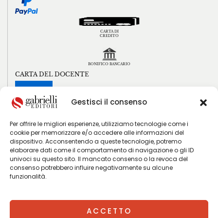
CARTA DI
CREDITO
BONIFICO BANCARIO
CARTA DEL DOCENTE
Gestisci il consenso
Per offrire le migliori esperienze, utilizziamo tecnologie come i
cookie per memorizzare e/o accedere alle informazioni del
iscrizione newsletter
dispositivo. Acconsentendo a queste tecnologie, potremo
elaborare dati come il comportamento di navigazione o gli ID
univoci su questo sito. Il mancato consenso o la revoca del
consenso potrebbero influire negativamente su alcune
funzionalità.
ACCETTO