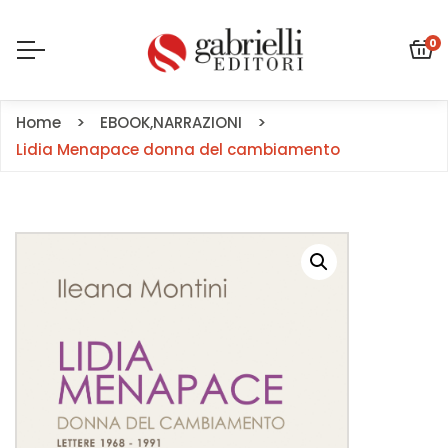
0
Home
EBOOK
,
NARRAZIONI
Lidia Menapace donna del cambiamento