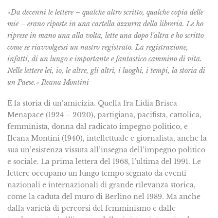
«Da decenni le lettere – qualche altro scritto, qualche copia delle
mie – erano riposte in una cartella azzurra della libreria. Le ho
riprese in mano una alla volta, lette una dopo l’altra e ho scritto
come se riavvolgessi un nastro registrato. La registrazione,
infatti, di un lungo e importante e fantastico cammino di vita.
Nelle lettere lei, io, le altre, gli altri, i luoghi, i tempi, la storia di
un Paese.»
Ileana Montini
È la storia di un’amicizia. Quella fra Lidia Brisca
Menapace (1924 – 2020), partigiana, pacifista, cattolica,
femminista, donna dal radicato impegno politico, e
Ileana Montini (1940), intellettuale e giornalista, anche la
sua un’esistenza vissuta all’insegna dell’impegno politico
e sociale. La prima lettera del 1968, l’ul­tima del 1991. Le
lettere occupano un lungo tempo segnato da eventi
nazionali e internazionali di grande rilevanza storica,
come la caduta del muro di Berlino nel 1989. Ma anche
dalla va­rietà di percorsi del femminismo e dalle