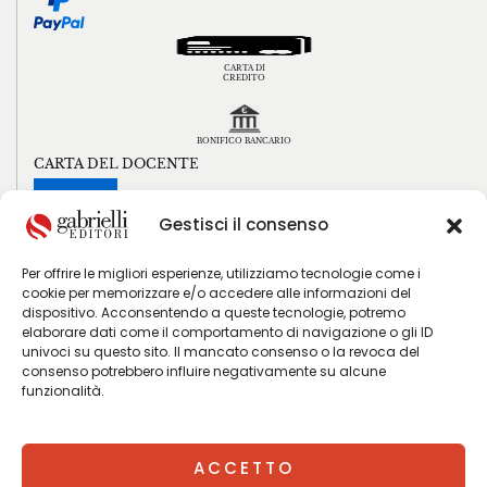
CARTA DI
CREDITO
BONIFICO BANCARIO
CARTA DEL DOCENTE
Gestisci il consenso
Per offrire le migliori esperienze, utilizziamo tecnologie come i
cookie per memorizzare e/o accedere alle informazioni del
iscrizione newsletter
dispositivo. Acconsentendo a queste tecnologie, potremo
elaborare dati come il comportamento di navigazione o gli ID
univoci su questo sito. Il mancato consenso o la revoca del
consenso potrebbero influire negativamente su alcune
funzionalità.
ACCETTO