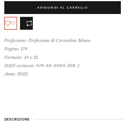
AGGIUNGI AL CARRELLO
COMPARA
Prefazione: Prefazione di Corradino Mineo
Pagine: 176
Formato: 14 x 21
ISBN cartaceo: 978-88-6099-598-1
Anno: 2022
DESCRIZIONE