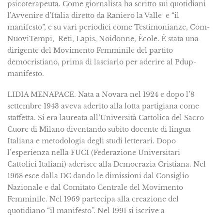
psicoterapeuta. Come giornalista ha scritto sui quotidiani
l’Avvenire d’Italia diretto da Raniero la Valle
e “il
manifesto”, e su vari periodici come Testimonianze, Com-
NuoviTempi,
Reti, Lapis, Noidonne, Ècole. È stata una
dirigente del Movimento Femminile del partito
democristiano, prima di lasciarlo per aderire al Pdup-
manifesto.
LIDIA MENAPACE. Nata a Novara nel 1924 e dopo l’8
settembre 1943 aveva aderito alla lotta partigiana come
staffetta. Si era laureata all’Università Cattolica del Sacro
Cuore di Milano diventando subito docente di lingua
Italiana e metodologia degli studi letterari. Dopo
l’esperienza nella FUCI (Federazione Universitari
Cattolici Italiani) aderisce alla Democrazia Cristiana. Nel
1968 esce dalla DC dando le dimissioni dal Consiglio
Nazionale e dal Comitato Centrale del Movimento
Femminile. Nel 1969 partecipa alla creazione del
quotidiano “il manifesto”. Nel 1991 si iscrive a