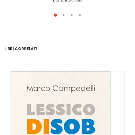
Battista Borsato
LIBRI CORRELATI